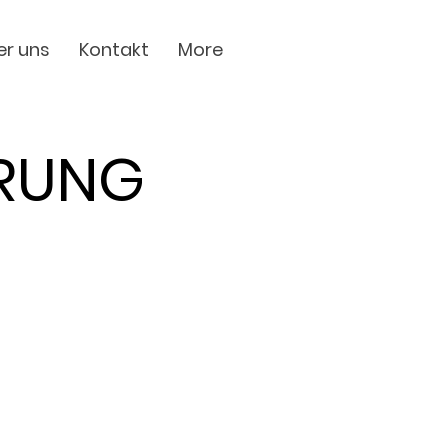
er uns
Kontakt
More
RUNG