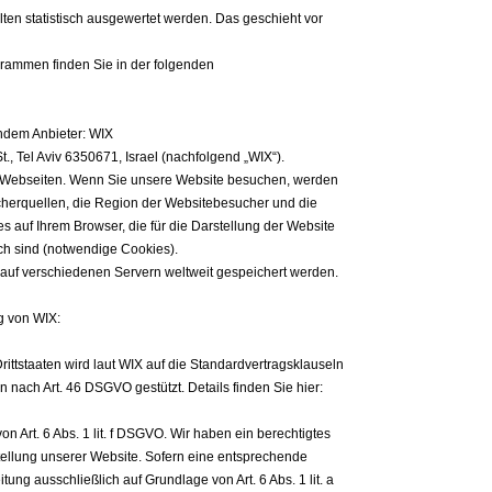
ten statistisch ausgewertet werden. Das geschieht vor
grammen finden Sie in der folgenden
endem Anbieter: WIX
St., Tel Aviv 6350671, Israel (nachfolgend „WIX“).
n Webseiten. Wenn Sie unsere Website besuchen, werden
ucherquellen, die Region der Websitebesucher und die
s auf Ihrem Browser, die für die Darstellung der Website
ich sind (notwendige Cookies).
 auf verschiedenen Servern weltweit gespeichert werden.
g von WIX:
ittstaaten wird laut WIX auf die Standardvertragsklauseln
nach Art. 46 DSGVO gestützt. Details finden Sie hier:
 Art. 6 Abs. 1 lit. f DSGVO. Wir haben ein berechtigtes
tellung unserer Website. Sofern eine entsprechende
tung ausschließlich auf Grundlage von Art. 6 Abs. 1 lit. a