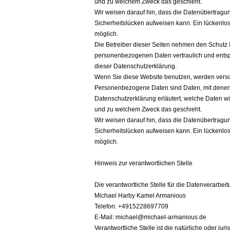
und zu welchem Zweck das geschieht.
Wir weisen darauf hin, dass die Datenübertragung
Sicherheitslücken aufweisen kann. Ein lückenlose
möglich.
Die Betreiber dieser Seiten nehmen den Schutz I
personenbezogenen Daten vertraulich und entsp
dieser Datenschutzerklärung.
Wenn Sie diese Website benutzen, werden ver
Personenbezogene Daten sind Daten, mit denen S
Datenschutzerklärung erläutert, welche Daten wir
und zu welchem Zweck das geschieht.
Wir weisen darauf hin, dass die Datenübertragung
Sicherheitslücken aufweisen kann. Ein lückenlose
möglich.
Hinweis zur verantwortlichen Stelle
Die verantwortliche Stelle für die Datenverarbeit
Michael Harby Kamel Armanious
Telefon: +4915228697709
E-Mail: michael@michael-armanious.de
Verantwortliche Stelle ist die natürliche oder ju