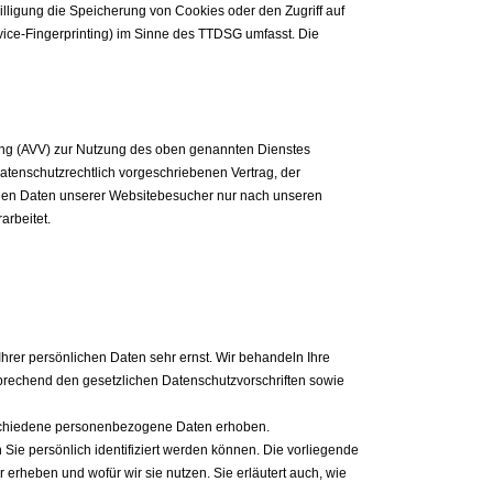
ligung die Speicherung von Cookies oder den Zugriff auf
vice-Fingerprinting) im Sinne des TTDSG umfasst. Die
tung (AVV) zur Nutzung des oben genannten Dienstes
atenschutzrechtlich vorgeschriebenen Vertrag, der
nen Daten unserer Websitebesucher nur nach unseren
rbeitet.
hrer persönlichen Daten sehr ernst. Wir behandeln Ihre
rechend den gesetzlichen Datenschutzvorschriften sowie
schiedene personenbezogene Daten erhoben.
ie persönlich identifiziert werden können. Die vorliegende
 erheben und wofür wir sie nutzen. Sie erläutert auch, wie